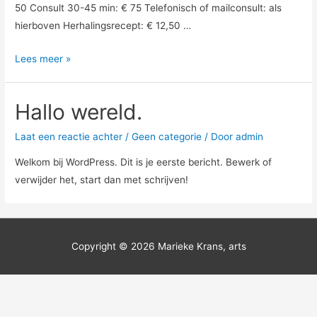
50 Consult 30-45 min: € 75 Telefonisch of mailconsult: als
hierboven Herhalingsrecept: € 12,50 …
Vergoeding
Lees meer »
Hallo wereld.
Laat een reactie achter
/
Geen categorie
/ Door
admin
Welkom bij WordPress. Dit is je eerste bericht. Bewerk of
verwijder het, start dan met schrijven!
Copyright © 2026
Marieke Krans, arts