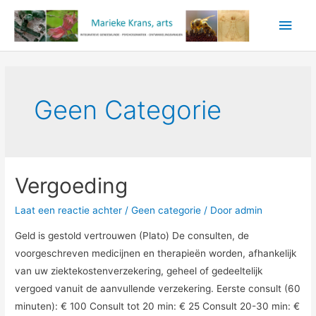
Ga
Hoo
naar
de
inhoud
Geen Categorie
Vergoeding
Laat een reactie achter
/
Geen categorie
/ Door
admin
Geld is gestold vertrouwen (Plato) De consulten, de
voorgeschreven medicijnen en therapieën worden, afhankelijk
van uw ziektekostenverzekering, geheel of gedeeltelijk
vergoed vanuit de aanvullende verzekering. Eerste consult (60
minuten): € 100 Consult tot 20 min: € 25 Consult 20-30 min: €